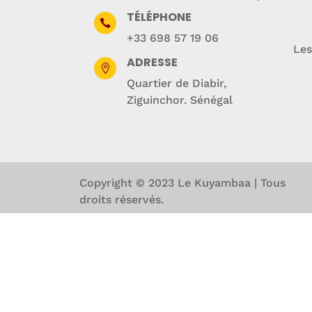
TÉLÉPHONE

+33 698 57 19 06
Les
ADRESSE

Quartier de Diabir,
Ziguinchor. Sénégal
Copyright © 2023 Le Kuyambaa | Tous
droits réservés.