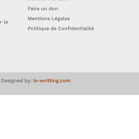
Faire un don
Mentions Légales
r le
Politique de Confidentialité
Designed by:
ls-writting.com