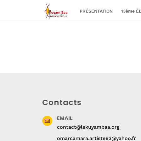
PRÉSENTATION
13ème ÉD
Contacts
EMAIL

contact@lekuyambaa.org
omarcamara.artiste63@yahoo.fr